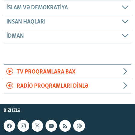
İSLAM VƏ DEMOKRATIYA
INSAN HAQLARI
İDMAN
TV PROQRAMLARA BAX
RADIO PROQRAMLARI DINLƏ
BIZI IZLƏ