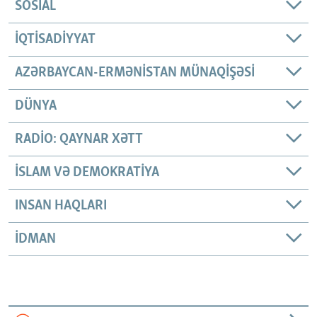
SOSIAL
İQTISADIYYAT
AZƏRBAYCAN-ERMƏNISTAN MÜNAQIŞƏSI
DÜNYA
RADIO: QAYNAR XƏTT
İSLAM VƏ DEMOKRATIYA
INSAN HAQLARI
İDMAN