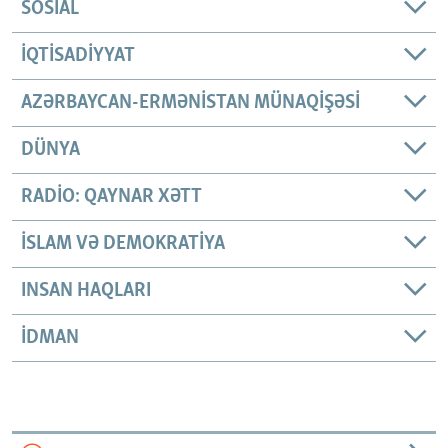
SOSIAL
İQTISADIYYAT
AZƏRBAYCAN-ERMƏNISTAN MÜNAQIŞƏSI
DÜNYA
RADIO: QAYNAR XƏTT
İSLAM VƏ DEMOKRATIYA
INSAN HAQLARI
İDMAN