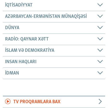
İQTISADIYYAT
AZƏRBAYCAN-ERMƏNISTAN MÜNAQIŞƏSI
DÜNYA
RADIO: QAYNAR XƏTT
İSLAM VƏ DEMOKRATIYA
INSAN HAQLARI
İDMAN
TV PROQRAMLARA BAX