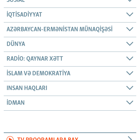
SOSIAL
İQTISADIYYAT
AZƏRBAYCAN-ERMƏNISTAN MÜNAQIŞƏSI
DÜNYA
RADIO: QAYNAR XƏTT
İSLAM VƏ DEMOKRATIYA
INSAN HAQLARI
İDMAN