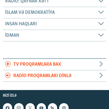
RADIO: QAYNAR XƏTT
İSLAM VƏ DEMOKRATIYA
INSAN HAQLARI
İDMAN
TV PROQRAMLARA BAX
RADIO PROQRAMLARI DINLƏ
BIZI IZLƏ