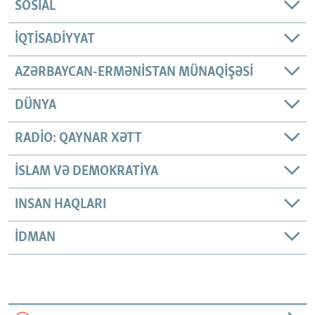
SOSIAL
İQTISADIYYAT
AZƏRBAYCAN-ERMƏNISTAN MÜNAQIŞƏSI
DÜNYA
RADIO: QAYNAR XƏTT
İSLAM VƏ DEMOKRATIYA
INSAN HAQLARI
İDMAN