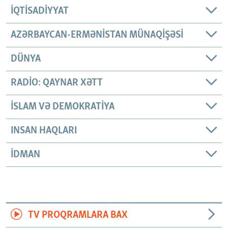
İQTISADIYYAT
AZƏRBAYCAN-ERMƏNISTAN MÜNAQIŞƏSI
DÜNYA
RADIO: QAYNAR XƏTT
İSLAM VƏ DEMOKRATIYA
INSAN HAQLARI
İDMAN
TV PROQRAMLARA BAX