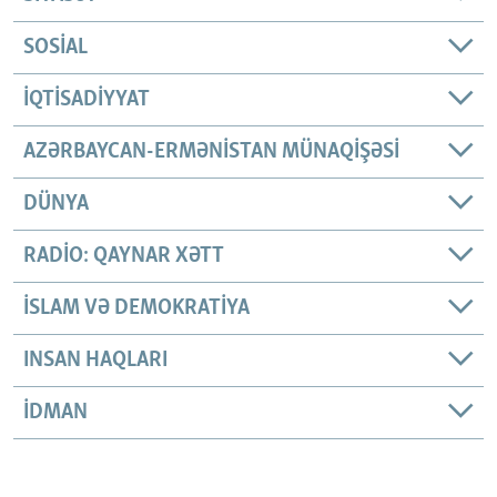
SOSIAL
İQTISADIYYAT
AZƏRBAYCAN-ERMƏNISTAN MÜNAQIŞƏSI
DÜNYA
RADIO: QAYNAR XƏTT
İSLAM VƏ DEMOKRATIYA
INSAN HAQLARI
İDMAN