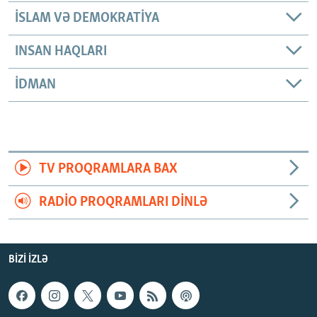
İSLAM VƏ DEMOKRATIYA
INSAN HAQLARI
İDMAN
TV PROQRAMLARA BAX
RADIO PROQRAMLARI DINLƏ
BIZI IZLƏ