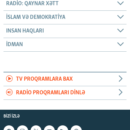
RADIO: QAYNAR XƏTT
İSLAM VƏ DEMOKRATIYA
INSAN HAQLARI
İDMAN
TV PROQRAMLARA BAX
RADIO PROQRAMLARI DINLƏ
BIZI IZLƏ