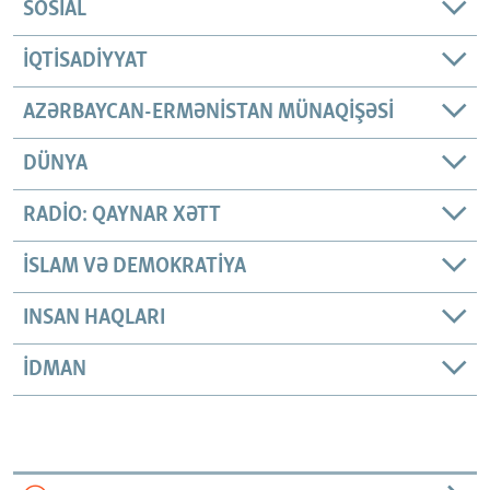
SOSIAL
İQTISADIYYAT
AZƏRBAYCAN-ERMƏNISTAN MÜNAQIŞƏSI
DÜNYA
RADIO: QAYNAR XƏTT
İSLAM VƏ DEMOKRATIYA
INSAN HAQLARI
İDMAN