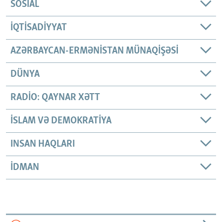
SOSIAL
İQTISADIYYAT
AZƏRBAYCAN-ERMƏNISTAN MÜNAQIŞƏSI
DÜNYA
RADIO: QAYNAR XƏTT
İSLAM VƏ DEMOKRATIYA
INSAN HAQLARI
İDMAN