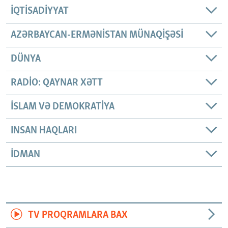
İQTISADIYYAT
AZƏRBAYCAN-ERMƏNISTAN MÜNAQIŞƏSI
DÜNYA
RADIO: QAYNAR XƏTT
İSLAM VƏ DEMOKRATIYA
INSAN HAQLARI
İDMAN
TV PROQRAMLARA BAX