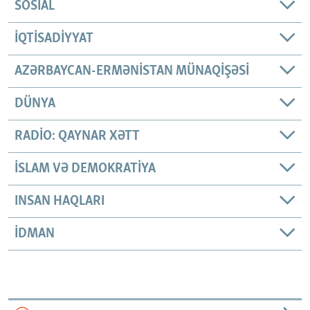
SOSIAL
İQTISADIYYAT
AZƏRBAYCAN-ERMƏNISTAN MÜNAQIŞƏSI
DÜNYA
RADIO: QAYNAR XƏTT
İSLAM VƏ DEMOKRATIYA
INSAN HAQLARI
İDMAN