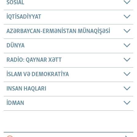
SOSIAL
İQTISADIYYAT
AZƏRBAYCAN-ERMƏNISTAN MÜNAQIŞƏSI
DÜNYA
RADIO: QAYNAR XƏTT
İSLAM VƏ DEMOKRATIYA
INSAN HAQLARI
İDMAN