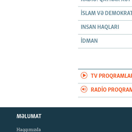
İSLAM VƏ DEMOKRAT
INSAN HAQLARI
İDMAN
TV PROQRAMLA
RADIO PROQRAM
MƏLUMAT
Haqqımızda