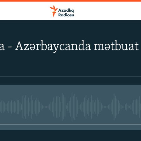
a - Azərbaycanda mətbuat 
No media source currently avail