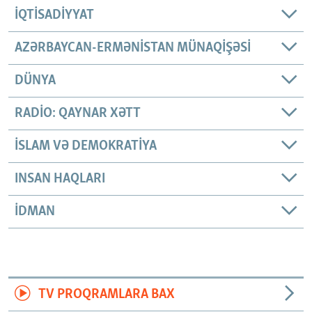
İQTISADIYYAT
AZƏRBAYCAN-ERMƏNISTAN MÜNAQIŞƏSI
DÜNYA
RADIO: QAYNAR XƏTT
İSLAM VƏ DEMOKRATIYA
INSAN HAQLARI
İDMAN
TV PROQRAMLARA BAX