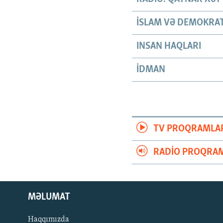
İSLAM VƏ DEMOKRAT
INSAN HAQLARI
İDMAN
TV PROQRAMLA
RADIO PROQRAM
MƏLUMAT
Haqqımızda