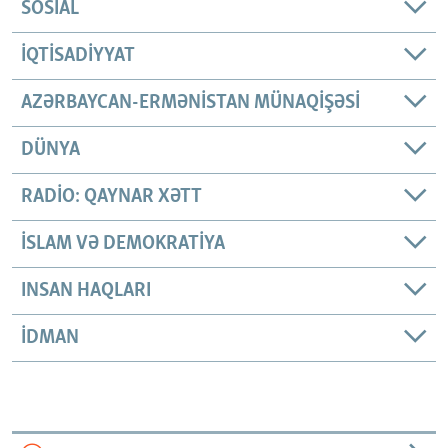
SOSIAL
İQTISADIYYAT
AZƏRBAYCAN-ERMƏNISTAN MÜNAQIŞƏSI
DÜNYA
RADIO: QAYNAR XƏTT
İSLAM VƏ DEMOKRATIYA
INSAN HAQLARI
İDMAN