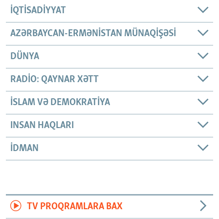
İQTISADIYYAT
AZƏRBAYCAN-ERMƏNISTAN MÜNAQIŞƏSI
DÜNYA
RADIO: QAYNAR XƏTT
İSLAM VƏ DEMOKRATIYA
INSAN HAQLARI
İDMAN
TV PROQRAMLARA BAX