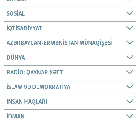
SOSIAL
İQTISADIYYAT
AZƏRBAYCAN-ERMƏNISTAN MÜNAQIŞƏSI
DÜNYA
RADIO: QAYNAR XƏTT
İSLAM VƏ DEMOKRATIYA
INSAN HAQLARI
İDMAN