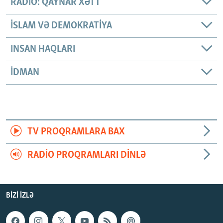
RADIO: QAYNAR XƏTT
İSLAM VƏ DEMOKRATIYA
INSAN HAQLARI
İDMAN
TV PROQRAMLARA BAX
RADIO PROQRAMLARI DINLƏ
BIZI IZLƏ