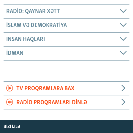
RADIO: QAYNAR XƏTT
İSLAM VƏ DEMOKRATIYA
INSAN HAQLARI
İDMAN
TV PROQRAMLARA BAX
RADIO PROQRAMLARI DINLƏ
BIZI IZLƏ