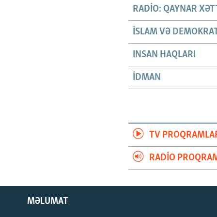
RADIO: QAYNAR XƏT
İSLAM VƏ DEMOKRAT
INSAN HAQLARI
İDMAN
TV PROQRAMLA
RADIO PROQRAM
MƏLUMAT