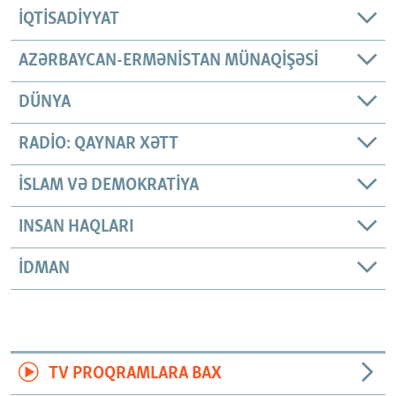
İQTISADIYYAT
AZƏRBAYCAN-ERMƏNISTAN MÜNAQIŞƏSI
DÜNYA
RADIO: QAYNAR XƏTT
İSLAM VƏ DEMOKRATIYA
INSAN HAQLARI
İDMAN
TV PROQRAMLARA BAX