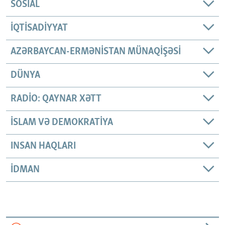
SOSIAL
İQTISADIYYAT
AZƏRBAYCAN-ERMƏNISTAN MÜNAQIŞƏSI
DÜNYA
RADIO: QAYNAR XƏTT
İSLAM VƏ DEMOKRATIYA
INSAN HAQLARI
İDMAN