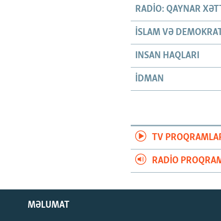
RADIO: QAYNAR XƏT
İSLAM VƏ DEMOKRAT
INSAN HAQLARI
İDMAN
TV PROQRAMLA
RADIO PROQRAM
MƏLUMAT