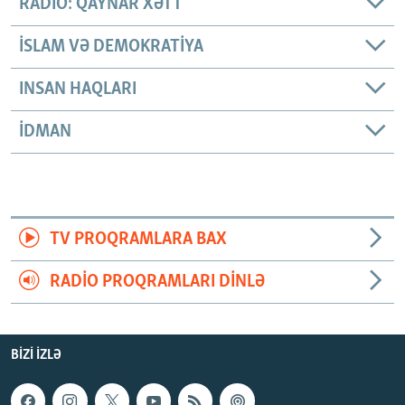
RADIO: QAYNAR XƏTT
İSLAM VƏ DEMOKRATIYA
INSAN HAQLARI
İDMAN
TV PROQRAMLARA BAX
RADIO PROQRAMLARI DINLƏ
BIZI IZLƏ