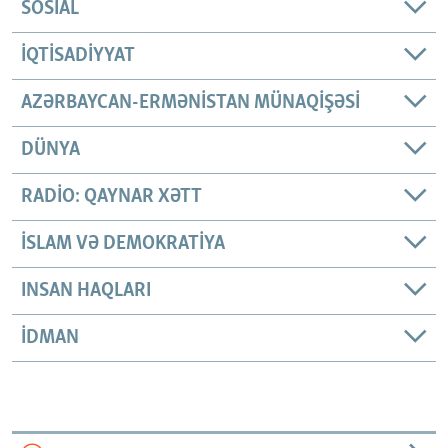
SOSIAL
İQTISADIYYAT
AZƏRBAYCAN-ERMƏNISTAN MÜNAQIŞƏSI
DÜNYA
RADIO: QAYNAR XƏTT
İSLAM VƏ DEMOKRATIYA
INSAN HAQLARI
İDMAN