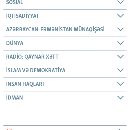
SOSIAL
İQTISADIYYAT
AZƏRBAYCAN-ERMƏNISTAN MÜNAQIŞƏSI
DÜNYA
RADIO: QAYNAR XƏTT
İSLAM VƏ DEMOKRATIYA
INSAN HAQLARI
İDMAN