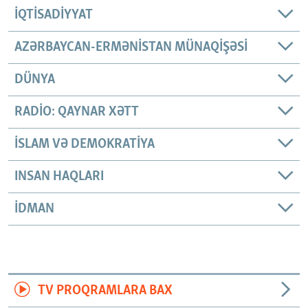
İQTISADIYYAT
AZƏRBAYCAN-ERMƏNISTAN MÜNAQIŞƏSI
DÜNYA
RADIO: QAYNAR XƏTT
İSLAM VƏ DEMOKRATIYA
INSAN HAQLARI
İDMAN
TV PROQRAMLARA BAX