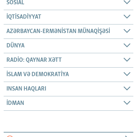
SOSIAL
İQTISADIYYAT
AZƏRBAYCAN-ERMƏNISTAN MÜNAQIŞƏSI
DÜNYA
RADIO: QAYNAR XƏTT
İSLAM VƏ DEMOKRATIYA
INSAN HAQLARI
İDMAN