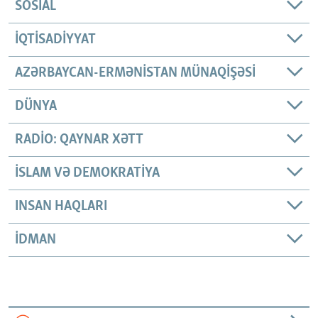
SOSIAL
İQTISADIYYAT
AZƏRBAYCAN-ERMƏNISTAN MÜNAQIŞƏSI
DÜNYA
RADIO: QAYNAR XƏTT
İSLAM VƏ DEMOKRATIYA
INSAN HAQLARI
İDMAN