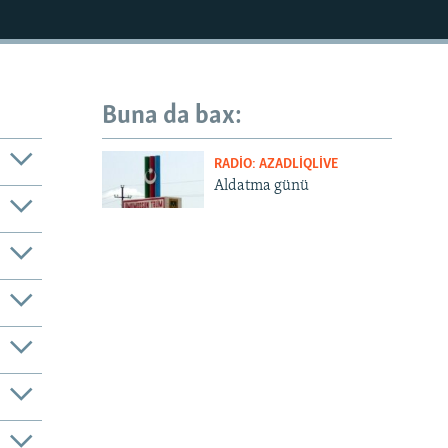
Buna da bax:
RADIO: AZADLIQLIVE
Aldatma günü