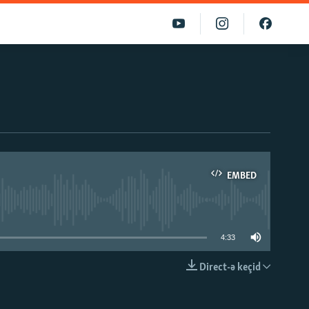
EMBED
able
4:33
Direct-ə keçid
EMBED