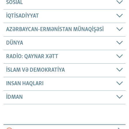
SOSIAL
İQTISADIYYAT
AZƏRBAYCAN-ERMƏNISTAN MÜNAQIŞƏSI
DÜNYA
RADIO: QAYNAR XƏTT
İSLAM VƏ DEMOKRATIYA
INSAN HAQLARI
İDMAN