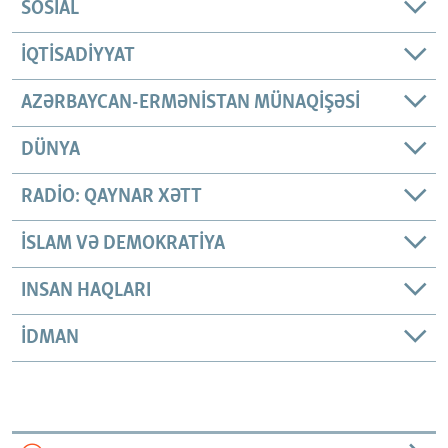
SOSIAL
İQTISADIYYAT
AZƏRBAYCAN-ERMƏNISTAN MÜNAQIŞƏSI
DÜNYA
RADIO: QAYNAR XƏTT
İSLAM VƏ DEMOKRATIYA
INSAN HAQLARI
İDMAN