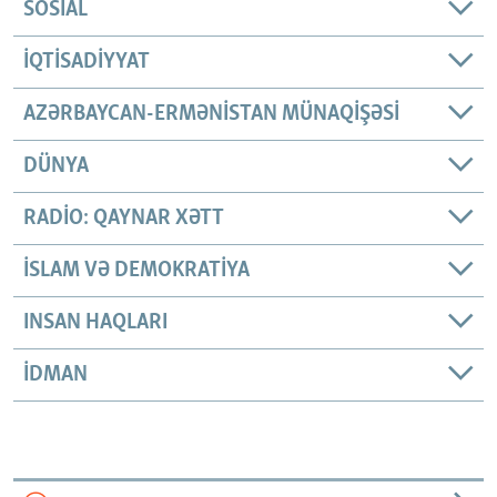
SOSIAL
İQTISADIYYAT
AZƏRBAYCAN-ERMƏNISTAN MÜNAQIŞƏSI
DÜNYA
RADIO: QAYNAR XƏTT
İSLAM VƏ DEMOKRATIYA
INSAN HAQLARI
İDMAN