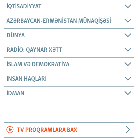
İQTISADIYYAT
AZƏRBAYCAN-ERMƏNISTAN MÜNAQIŞƏSI
DÜNYA
RADIO: QAYNAR XƏTT
İSLAM VƏ DEMOKRATIYA
INSAN HAQLARI
İDMAN
TV PROQRAMLARA BAX