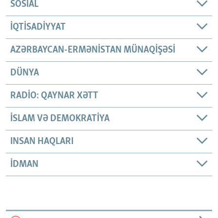
SOSIAL
İQTISADIYYAT
AZƏRBAYCAN-ERMƏNISTAN MÜNAQIŞƏSI
DÜNYA
RADIO: QAYNAR XƏTT
İSLAM VƏ DEMOKRATIYA
INSAN HAQLARI
İDMAN