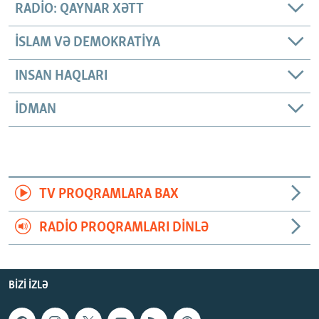
RADIO: QAYNAR XƏTT
İSLAM VƏ DEMOKRATIYA
INSAN HAQLARI
İDMAN
TV PROQRAMLARA BAX
RADIO PROQRAMLARI DINLƏ
BIZI IZLƏ