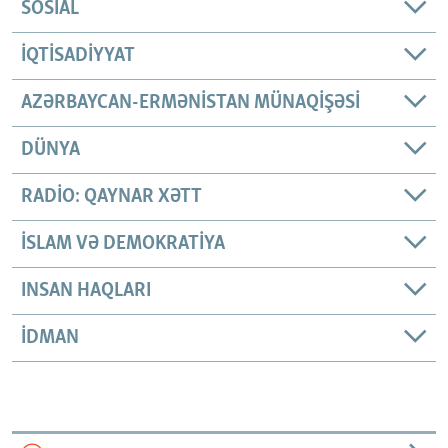
SOSIAL
İQTISADIYYAT
AZƏRBAYCAN-ERMƏNISTAN MÜNAQIŞƏSI
DÜNYA
RADIO: QAYNAR XƏTT
İSLAM VƏ DEMOKRATIYA
INSAN HAQLARI
İDMAN