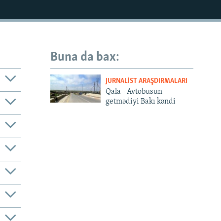
Buna da bax:
JURNALIST ARAŞDIRMALARI
Qala - Avtobusun
getmədiyi Bakı kəndi