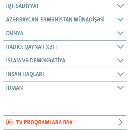
İQTISADIYYAT
AZƏRBAYCAN-ERMƏNISTAN MÜNAQIŞƏSI
DÜNYA
RADIO: QAYNAR XƏTT
İSLAM VƏ DEMOKRATIYA
INSAN HAQLARI
İDMAN
TV PROQRAMLARA BAX