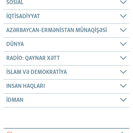
SOSIAL
İQTISADIYYAT
AZƏRBAYCAN-ERMƏNISTAN MÜNAQIŞƏSI
DÜNYA
RADIO: QAYNAR XƏTT
İSLAM VƏ DEMOKRATIYA
INSAN HAQLARI
İDMAN