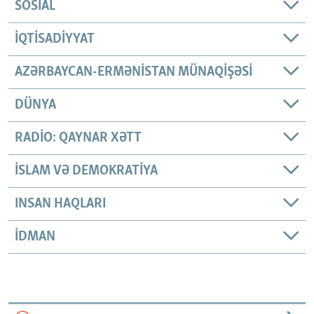
SOSIAL
İQTISADIYYAT
AZƏRBAYCAN-ERMƏNISTAN MÜNAQIŞƏSI
DÜNYA
RADIO: QAYNAR XƏTT
İSLAM VƏ DEMOKRATIYA
INSAN HAQLARI
İDMAN