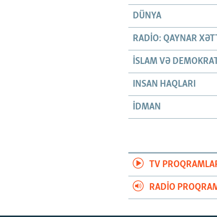
DÜNYA
RADIO: QAYNAR XƏT
İSLAM VƏ DEMOKRAT
INSAN HAQLARI
İDMAN
TV PROQRAMLA
RADIO PROQRAM