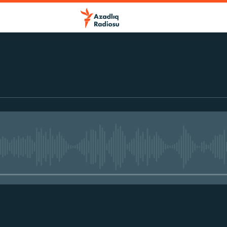
No media source currently avail