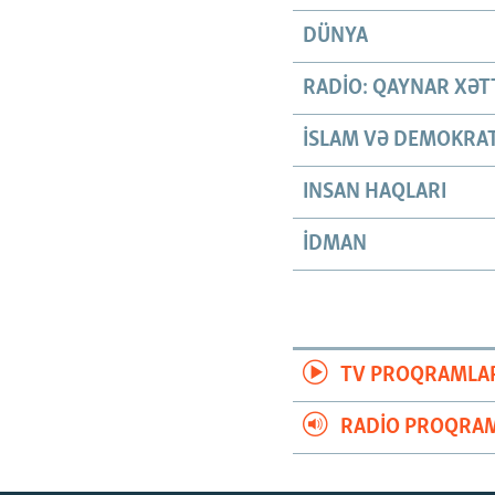
DÜNYA
RADIO: QAYNAR XƏT
İSLAM VƏ DEMOKRAT
INSAN HAQLARI
İDMAN
TV PROQRAMLA
RADIO PROQRAM