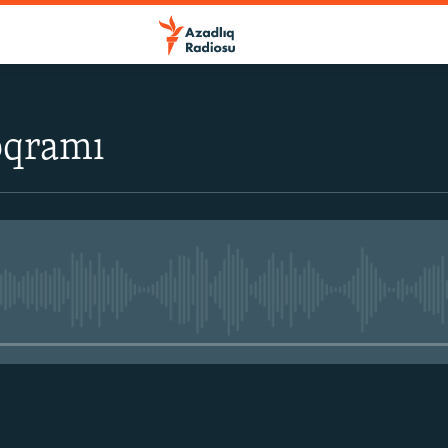
oqramı
No media source currently avail