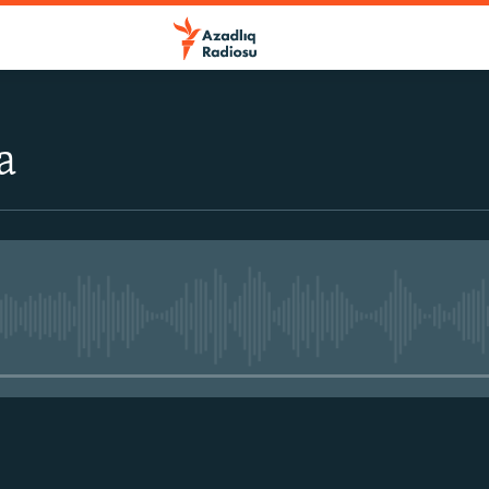
a
No media source currently avail