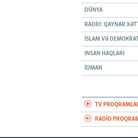
DÜNYA
RADIO: QAYNAR XƏT
İSLAM VƏ DEMOKRAT
INSAN HAQLARI
İDMAN
TV PROQRAMLA
RADIO PROQRAM