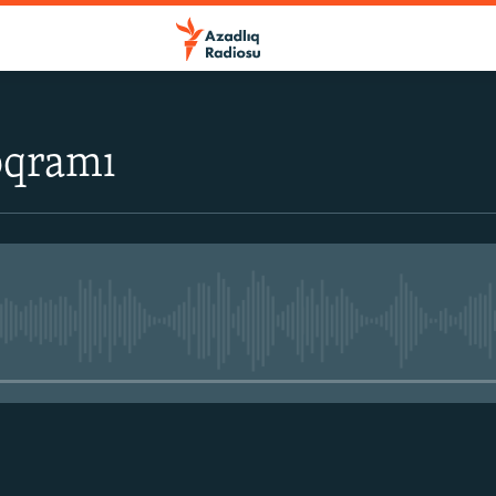
oqramı
No media source currently avail