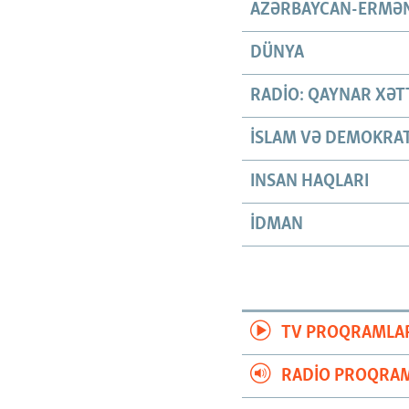
AZƏRBAYCAN-ERMƏN
DÜNYA
RADIO: QAYNAR XƏT
İSLAM VƏ DEMOKRAT
INSAN HAQLARI
İDMAN
TV PROQRAMLA
RADIO PROQRAM